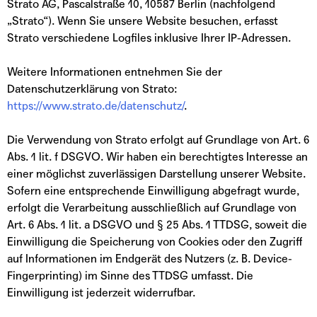
Strato AG, Pascalstraße 10, 10587 Berlin (nachfolgend
„Strato“). Wenn Sie unsere Website besuchen, erfasst
Strato verschiedene Logfiles inklusive Ihrer IP-Adressen.
Weitere Informationen entnehmen Sie der
Datenschutzerklärung von Strato:
https://www.strato.de/datenschutz/
.
Die Verwendung von Strato erfolgt auf Grundlage von Art. 6
Abs. 1 lit. f DSGVO. Wir haben ein berechtigtes Interesse an
einer möglichst zuverlässigen Darstellung unserer Website.
Sofern eine entsprechende Einwilligung abgefragt wurde,
erfolgt die Verarbeitung ausschließlich auf Grundlage von
Art. 6 Abs. 1 lit. a DSGVO und § 25 Abs. 1 TTDSG, soweit die
Einwilligung die Speicherung von Cookies oder den Zugriff
auf Informationen im Endgerät des Nutzers (z. B. Device-
Fingerprinting) im Sinne des TTDSG umfasst. Die
Einwilligung ist jederzeit widerrufbar.