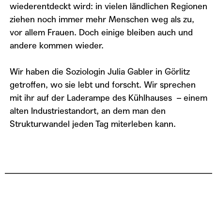
RSS FEED
LINK
wiederentdeckt wird: in vielen ländlichen Regionen
ziehen noch immer mehr Menschen weg als zu,
TEILEN
ABONNIEREN
EMBED
vor allem Frauen. Doch einige bleiben auch und
andere kommen wieder.
Wir haben die Soziologin Julia Gabler in Görlitz
getroffen, wo sie lebt und forscht. Wir sprechen
mit ihr auf der Laderampe des Kühlhauses – einem
alten Industriestandort, an dem man den
Strukturwandel jeden Tag miterleben kann.