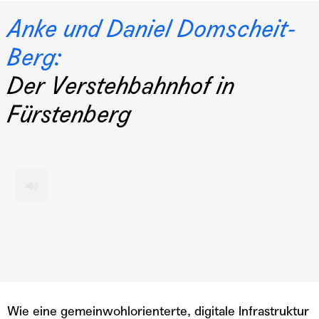
Anke und Daniel Domscheit-
Berg:
Der Verstehbahnhof in
Fürstenberg
TEILEN
custom
1x
00:00
/
29:32
Wie eine gemeinwohlorienterte, digitale Infrastruktur