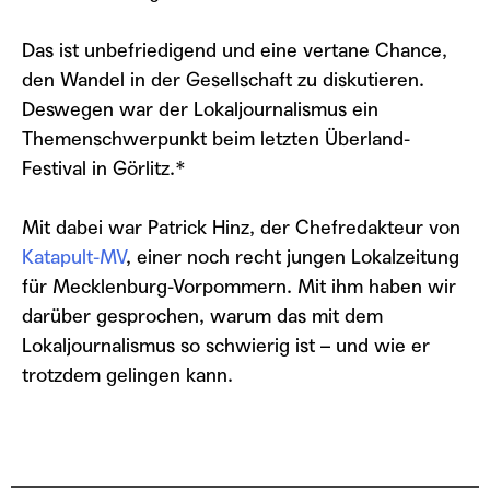
Das ist unbefriedigend und eine vertane Chance,
den Wandel in der Gesellschaft zu diskutieren.
Deswegen war der Lokaljournalismus ein
Themenschwerpunkt beim letzten Überland-
Festival in Görlitz.*
Mit dabei war Patrick Hinz, der Chefredakteur von
Katapult-MV
, einer noch recht jungen Lokalzeitung
für Mecklenburg-Vorpommern. Mit ihm haben wir
darüber gesprochen, warum das mit dem
Lokaljournalismus so schwierig ist – und wie er
trotzdem gelingen kann.