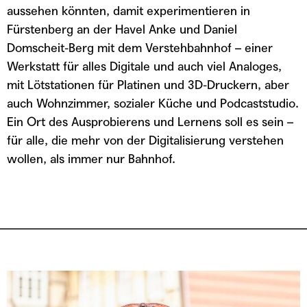
RSS FEED
LINK
aussehen könnten, damit experimentieren in
Fürstenberg an der Havel Anke und Daniel
TEILEN
ABONNIEREN
EMBED
Domscheit-Berg mit dem Verstehbahnhof – einer
Werkstatt für alles Digitale und auch viel Analoges,
mit Lötstationen für Platinen und 3D-Druckern, aber
auch Wohnzimmer, sozialer Küche und Podcaststudio.
Ein Ort des Ausprobierens und Lernens soll es sein –
für alle, die mehr von der Digitalisierung verstehen
wollen, als immer nur Bahnhof.