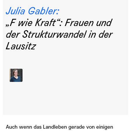
Julia Gabler:
„F wie Kraft“: Frauen und
der Strukturwandel in der
Lausitz
TEILEN
custom
1x
00:00
/
28:15
Auch wenn das Landleben gerade von einigen