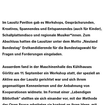
Im Lausitz Pavillon gab es Workshops, Gesprächsrunden,
Kreatives, Spannendes und Entspannendes (auch für Kinder),
Schallplattendisco und regionale Musiker*innen. Zum
Abschluss hatten die Lausitzer unter dem Motto „Neuland
Bundestag“ Erstkandidierende für die Bundestagswahl für
Fragen und Forderungen eingeladen.
Ausserdem fand in der Maschinenhalle des Kühlhauses
Görlitz am 11. September ein Workshop statt, der speziell an
Aktive aus der Lausitz gerichtet war und sich ihrem
gegenseitigen Kennenlernen und der Anbahnung von
Kooperationen widmete. Im Format einer „Lebendigen
Bibliothek“ stellten sie sich einander vor, mit der Methode
des Open Space arbeiteten sie konkret an ihren Ideen, mit