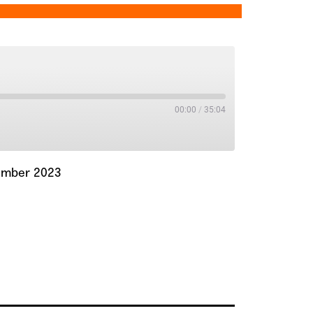
00:00
/
35:04
ember 2023