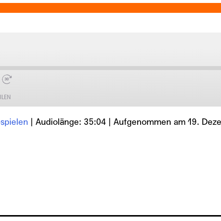
ILEN
spielen
|
Audiolänge: 35:04
|
Aufgenommen am 19. Dez