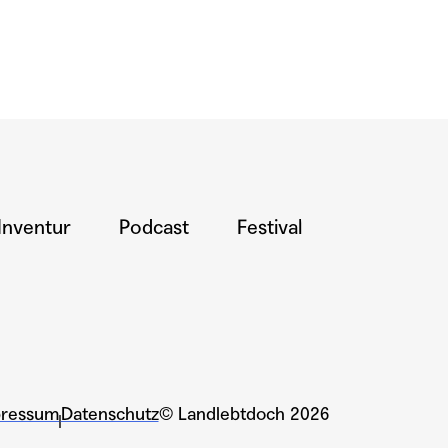
Inventur
Podcast
Festival
pressum
Datenschutz
© Landlebtdoch 2026