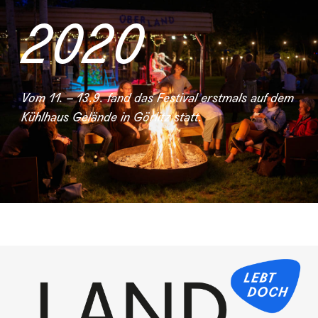
2020
Vom 11. – 13.9. fand das Festival erstmals auf dem
Kühlhaus Gelände in Görlitz statt.