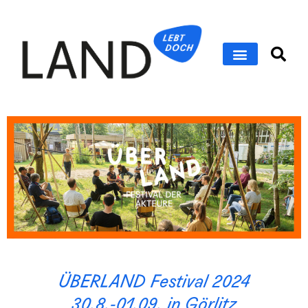
ÜBERLAND Festival 2024
30.8.-01.09. in Görlitz