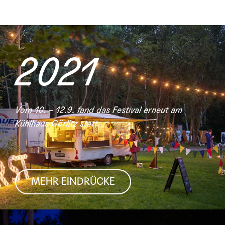
2021
Vom 10. – 12.9. fand das Festival erneut am
Kühlhaus Görlitz statt.
MEHR EINDRÜCKE