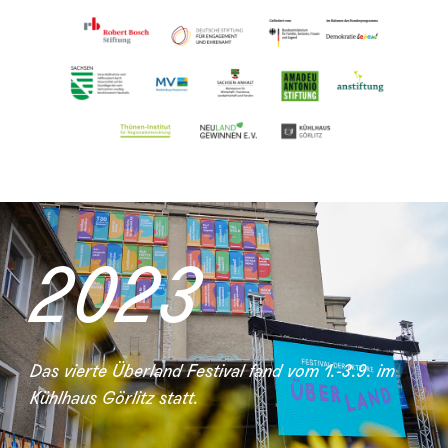
2023
Das vierte Überland Festival fand vom 1.-3.9. im
Kühlhaus Görlitz statt.