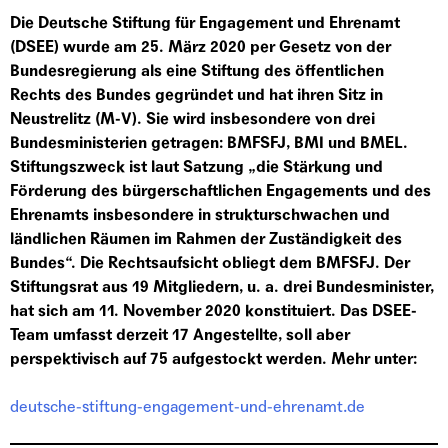
Die Deutsche Stiftung für Engagement und Ehrenamt
(DSEE) wurde am 25. März 2020 per Gesetz von der
Bundesregierung als eine Stiftung des öffentlichen
Rechts des Bundes gegründet und hat ihren Sitz in
Neustrelitz (M-V). Sie wird insbesondere von drei
Bundesministerien getragen: BMFSFJ, BMI und BMEL.
Stiftungszweck ist laut Satzung „die Stärkung und
Förderung des bürgerschaftlichen Engagements und des
Ehrenamts insbesondere in strukturschwachen und
ländlichen Räumen im Rahmen der Zuständigkeit des
Bundes“. Die Rechtsaufsicht obliegt dem BMFSFJ. Der
Stiftungsrat aus 19 Mitgliedern, u. a. drei Bundesminister,
hat sich am 11. November 2020 konstituiert. Das DSEE-
Team umfasst derzeit 17 Angestellte, soll aber
perspektivisch auf 75 aufgestockt werden. Mehr unter:
deutsche-stiftung-engagement-und-ehrenamt.de