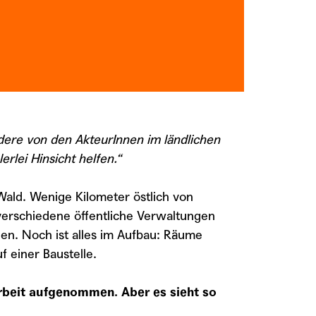
ndere von den AkteurInnen im ländlichen
rlei Hinsicht helfen.“
ald. Wenige Kilometer östlich von
verschiedene öffentliche Verwaltungen
den. Noch ist alles im Aufbau: Räume
f einer Baustelle.
Arbeit aufgenommen. Aber es sieht so