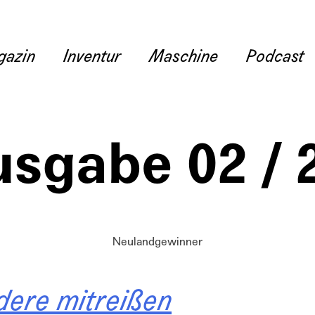
gazin
Inventur
Maschine
Podcast
sgabe 02 / 
Neulandgewinner
dere mitreißen