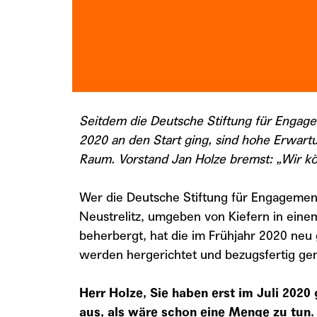
Seitdem die Deutsche Stiftung für Engag
2020 an den Start ging, sind hohe Erwartu
Raum. Vorstand Jan Holze bremst: „Wir kön
Wer die Deutsche Stiftung für Engagemen
Neustrelitz, umgeben von Kiefern in eine
beherbergt, hat die im Frühjahr 2020 neu 
werden hergerichtet und bezugsfertig gemac
Herr Holze, Sie haben erst im Juli 202
aus, als wäre schon eine Menge zu tun.