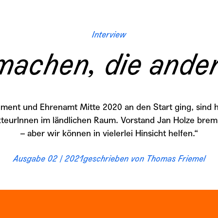
Interview
machen, die ande
ment und Ehrenamt Mitte 2020 an den Start ging, sind h
kteurInnen im ländlichen Raum. Vorstand Jan Holze brems
– aber wir können in vielerlei Hinsicht helfen.“
Ausgabe 02 / 2021
geschrieben von
Thomas Friemel