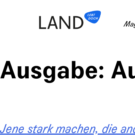
Ma
Ausgabe:
Au
Jene stark machen, die an