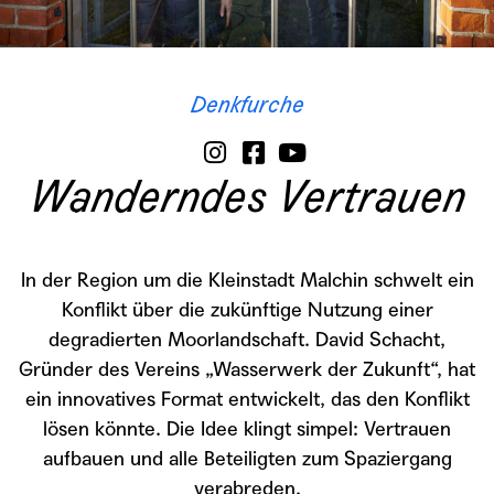
Denkfurche
Wanderndes Vertrauen
In der Region um die Kleinstadt Malchin schwelt ein
Konflikt über die zukünftige Nutzung einer
degradierten Moorlandschaft. David Schacht,
Gründer des Vereins „Wasserwerk der Zukunft“, hat
ein innovatives Format entwickelt, das den Konflikt
lösen könnte. Die Idee klingt simpel: Vertrauen
aufbauen und alle Beteiligten zum Spaziergang
verabreden.