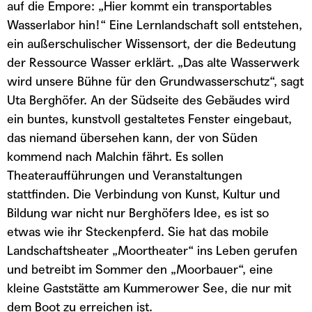
auf die Empore: „Hier kommt ein transportables
Wasserlabor hin!“ Eine Lernlandschaft soll entstehen,
ein außerschulischer Wissensort, der die Bedeutung
der Ressource Wasser erklärt. „Das alte Wasserwerk
wird unsere Bühne für den Grundwasserschutz“, sagt
Uta Berghöfer. An der Südseite des Gebäudes wird
ein buntes, kunstvoll gestaltetes Fenster eingebaut,
das niemand übersehen kann, der von Süden
kommend nach Malchin fährt. Es sollen
Theateraufführungen und Veranstaltungen
stattfinden. Die Verbindung von Kunst, Kultur und
Bildung war nicht nur Berghöfers Idee, es ist so
etwas wie ihr Steckenpferd. Sie hat das mobile
Landschaftsheater „Moortheater“ ins Leben gerufen
und betreibt im Sommer den „Moorbauer“, eine
kleine Gaststätte am Kummerower See, die nur mit
dem Boot zu erreichen ist.