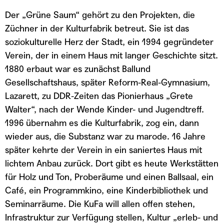
Der „Grüne Saum“ gehört zu den Projekten, die
Züchner in der Kulturfabrik betreut. Sie ist das
soziokulturelle Herz der Stadt, ein 1994 gegründeter
Verein, der in einem Haus mit langer Geschichte sitzt.
1880 erbaut war es zunächst Ballund
Gesellschaftshaus, später Reform-Real-Gymnasium,
Lazarett, zu DDR-Zeiten das Pionierhaus „Grete
Walter“, nach der Wende Kinder- und Jugendtreff.
1996 übernahm es die Kulturfabrik, zog ein, dann
wieder aus, die Substanz war zu marode. 16 Jahre
später kehrte der Verein in ein saniertes Haus mit
lichtem Anbau zurück. Dort gibt es heute Werkstätten
für Holz und Ton, Proberäume und einen Ballsaal, ein
Café, ein Programmkino, eine Kinderbibliothek und
Seminarräume. Die KuFa will allen offen stehen,
Infrastruktur zur Verfügung stellen, Kultur „erleb- und