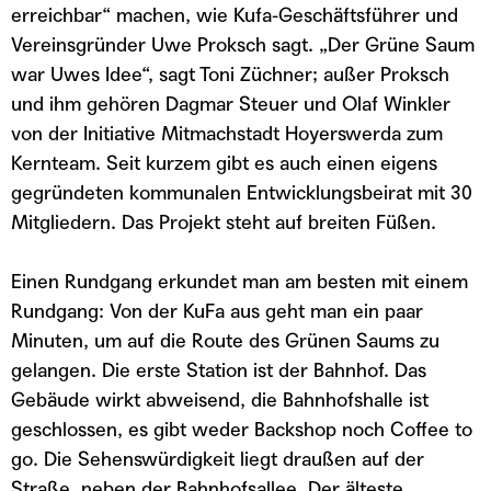
erreichbar“ machen, wie Kufa-Geschäftsführer und
Vereinsgründer Uwe Proksch sagt. „Der Grüne Saum
war Uwes Idee“, sagt Toni Züchner; außer Proksch
und ihm gehören Dagmar Steuer und Olaf Winkler
von der Initiative Mitmachstadt Hoyerswerda zum
Kernteam. Seit kurzem gibt es auch einen eigens
gegründeten kommunalen Entwicklungsbeirat mit 30
Mitgliedern. Das Projekt steht auf breiten Füßen.
Einen Rundgang erkundet man am besten mit einem
Rundgang: Von der KuFa aus geht man ein paar
Minuten, um auf die Route des Grünen Saums zu
gelangen. Die erste Station ist der Bahnhof. Das
Gebäude wirkt abweisend, die Bahnhofshalle ist
geschlossen, es gibt weder Backshop noch Coffee to
go. Die Sehenswürdigkeit liegt draußen auf der
Straße, neben der Bahnhofsallee. Der älteste