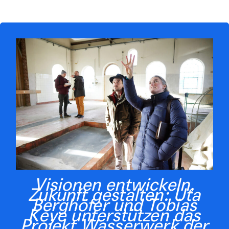
Visionen entwickeln,
Zukunft gestalten: Uta
Berghöfer und Tobias
Keye unterstützen das
Projekt Wasserwerk der