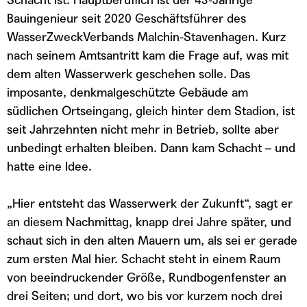
Schacht ist. Hauptberuflich ist der 43-Jährige
Bauingenieur seit 2020 Geschäftsführer des
WasserZweckVerbands Malchin-Stavenhagen. Kurz
nach seinem Amtsantritt kam die Frage auf, was mit
dem alten Wasserwerk geschehen solle. Das
imposante, denkmalgeschützte Gebäude am
südlichen Ortseingang, gleich hinter dem Stadion, ist
seit Jahrzehnten nicht mehr in Betrieb, sollte aber
unbedingt erhalten bleiben. Dann kam Schacht – und
hatte eine Idee.
„Hier entsteht das Wasserwerk der Zukunft“, sagt er
an diesem Nachmittag, knapp drei Jahre später, und
schaut sich in den alten Mauern um, als sei er gerade
zum ersten Mal hier. Schacht steht in einem Raum
von beeindruckender Größe, Rundbogenfenster an
drei Seiten; und dort, wo bis vor kurzem noch drei