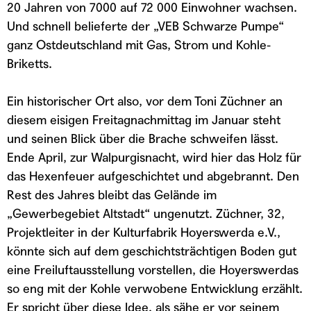
20 Jahren von 7000 auf 72 000 Einwohner wachsen.
Und schnell belieferte der „VEB Schwarze Pumpe“
ganz Ostdeutschland mit Gas, Strom und Kohle-
Briketts.
Ein historischer Ort also, vor dem Toni Züchner an
diesem eisigen Freitagnachmittag im Januar steht
und seinen Blick über die Brache schweifen lässt.
Ende April, zur Walpurgisnacht, wird hier das Holz für
das Hexenfeuer aufgeschichtet und abgebrannt. Den
Rest des Jahres bleibt das Gelände im
„Gewerbegebiet Altstadt“ ungenutzt. Züchner, 32,
Projektleiter in der Kulturfabrik Hoyerswerda e.V.,
könnte sich auf dem geschichtsträchtigen Boden gut
eine Freiluftausstellung vorstellen, die Hoyerswerdas
so eng mit der Kohle verwobene Entwicklung erzählt.
Er spricht über diese Idee, als sähe er vor seinem