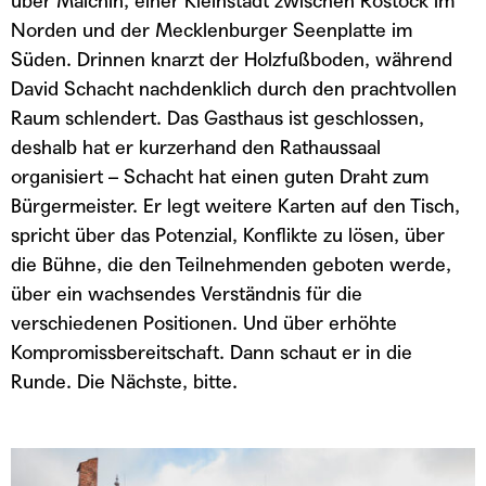
über Malchin, einer Kleinstadt zwischen Rostock im
Norden und der Mecklenburger Seenplatte im
Süden. Drinnen knarzt der Holzfußboden, während
David Schacht nachdenklich durch den prachtvollen
Raum schlendert. Das Gasthaus ist geschlossen,
deshalb hat er kurzerhand den Rathaussaal
organisiert – Schacht hat einen guten Draht zum
Bürgermeister. Er legt weitere Karten auf den Tisch,
spricht über das Potenzial, Konflikte zu lösen, über
die Bühne, die den Teilnehmenden geboten werde,
über ein wachsendes Verständnis für die
verschiedenen Positionen. Und über erhöhte
Kompromissbereitschaft. Dann schaut er in die
Runde. Die Nächste, bitte.