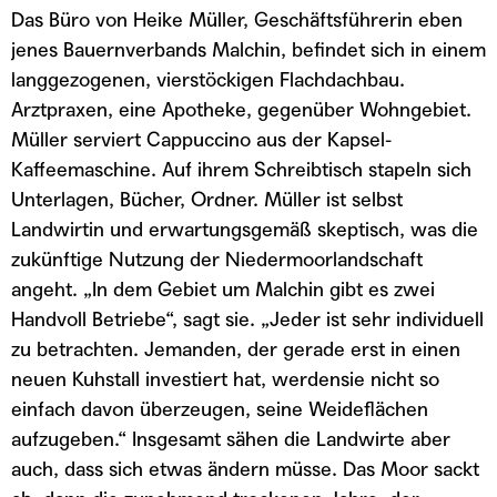
Das Büro von Heike Müller, Geschäftsführerin eben
jenes Bauernverbands Malchin, befindet sich in einem
langgezogenen, vierstöckigen Flachdachbau.
Arztpraxen, eine Apotheke, gegenüber Wohngebiet.
Müller serviert Cappuccino aus der Kapsel-
Kaffeemaschine. Auf ihrem Schreibtisch stapeln sich
Unterlagen, Bücher, Ordner. Müller ist selbst
Landwirtin und erwartungsgemäß skeptisch, was die
zukünftige Nutzung der Niedermoorlandschaft
angeht. „In dem Gebiet um Malchin gibt es zwei
Handvoll Betriebe“, sagt sie. „Jeder ist sehr individuell
zu betrachten. Jemanden, der gerade erst in einen
neuen Kuhstall investiert hat, werdensie nicht so
einfach davon überzeugen, seine Weideflächen
aufzugeben.“ Insgesamt sähen die Landwirte aber
auch, dass sich etwas ändern müsse. Das Moor sackt